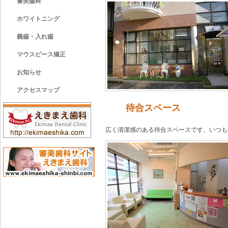
審美歯科
ホワイトニング
義歯・入れ歯
マウスピース矯正
お知らせ
アクセスマップ
待合スペース
広く清潔感のある待合スペースです、いつも