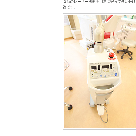
２台のレーザー機器を用途に寄って使い分け
器です。