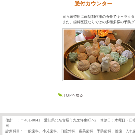
受付カウンター
日々練習用に歯型制作用の石膏でキャラクタ
また、歯科医院ならではの多種多様の予防グ
住所 ： 〒481-0041 愛知県北名古屋市九之坪東町7-2 休診日：木曜日・日
日
診療科目： 一般歯科、小児歯科、口腔外科、審美歯科、予防歯科、義歯・入れ