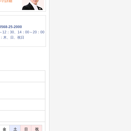
フの詳細
568-25-2000
～12：30、14：00～20：00
：木、日、祝日
金
土
日
祝