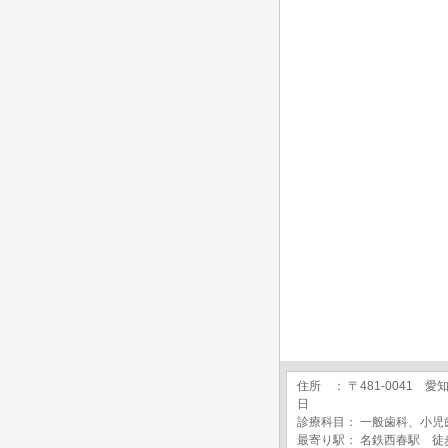
住所 ： 〒481-0041
日
診療科目： 一般歯科、小
最寄り駅： 名鉄西春駅 徒