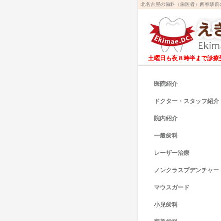
北名古屋の歯科（歯医者）西春駅前
土曜日も夜８時半まで診療
医院紹介
ドクター・スタッフ紹介
院内紹介
一般歯科
レーザー治療
ノンクラスプデンチャー
マウスガード
小児歯科