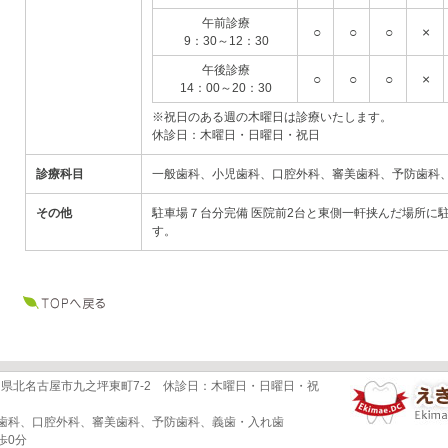
午前診療
○
○
○
×
9：30～12：30
午後診療
○
○
○
×
14：00～20：30
※祝日のある週の木曜日は診療いたします。
休診日：木曜日・日曜日・祝日
診療科目
一般歯科、小児歯科、口腔外科、審美歯科、予防歯科
その他
駐車場７台分完備 医院前2台と東側一軒挟んだ場所に駐
す。
 愛知県北名古屋市九之坪東町7-2 休診日：木曜日・日曜日・祝
児歯科、口腔外科、審美歯科、予防歯科、義歯・入れ歯
歩0分