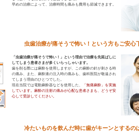
早めの治療によって、治療時間も痛みも費用も節減できます。
虫歯治療が痛そうで怖い！という方もご安心
「虫歯治療が痛そうで怖い！」という理由で治療を先延ばしに
してしまう患者さまが多くいらっしゃいます。
歯を削る際には麻酔を使用しますが、この麻酔の針が刺さる時
の痛み、また、麻酔液の注入時の痛みも、歯科医院が敬遠され
てしまう理由のひとつでした。
現在当院では電動麻酔器などを使用した、
「無痛麻酔」を実施
しています。麻酔の注射の痛みが心配な患者さまも、どうぞ安
心して受診してください。
冷たいものを飲んだ時に歯がキーンとするの