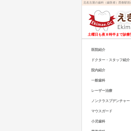
北名古屋の歯科（歯医者）西春駅前
土曜日も夜８時半まで診療
医院紹介
ドクター・スタッフ紹介
院内紹介
一般歯科
レーザー治療
ノンクラスプデンチャー
マウスガード
小児歯科