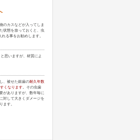
へ
物のカスなどが入ってしま
た状態を放っておくと、虫
入れる事をお勧めします。
とと思いますが、材質によ
し、被せた銀歯の
耐久年数
すくなります
。その虫歯
要がありますが、数年毎に
に対して大きくダメージを
ります。