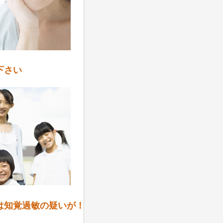
下さい
は知覚過敏の疑いが！