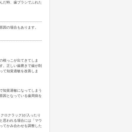
んだ時、歯ブラシでふれた
原因の場合もあります。
の根っこが出てきてしま
す。正しい歯磨きで歯が削
って知覚過敏を改善しま
で知覚過敏になってしまう
原因となっている歯周病を
クロクラック)が入ったり
と思われる場合には「マウ
ってかみ合わせを調整した