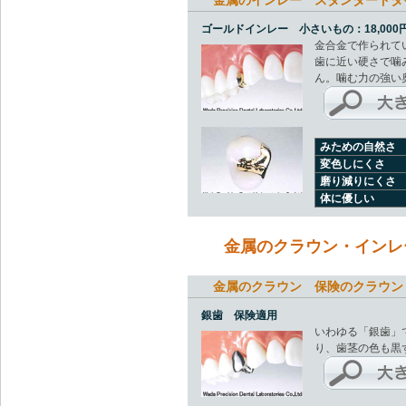
金属のインレー スタンダードタ
ゴールドインレー 小さいもの：18,000円
金合金で作られて
歯に近い硬さで噛
ん。噛む力の強い
みための自然さ
変色しにくさ
磨り減りにくさ
体に優しい
金属のクラウン・インレ
金属のクラウン 保険のクラウン
銀歯 保険適用
いわゆる「銀歯」
り、歯茎の色も黒