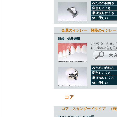
みための自然さ
変色しにくさ
磨り減りにくさ
体に優しい
金属のインレー 保険のインレー
銀歯 保険適用
いわゆる「銀歯」
り、歯茎の色も黒
みための自然さ
変色しにくさ
磨り減りにくさ
体に優しい
コア
コア スタンダードタイプ （自