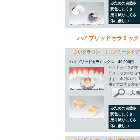
みための自然さ
変色しにくさ
磨り減りにくさ
体に優しい
ハイブリッドセラミック
白いクラウン エコノミータイプ
ハイブリッドセラミックス 40,000円
セラミックスの硬
ラスチックのかぶ
ます。金属の上に
用せずに作る方法
みための自然さ
変色しにくさ
磨り減りにくさ
体に優しい