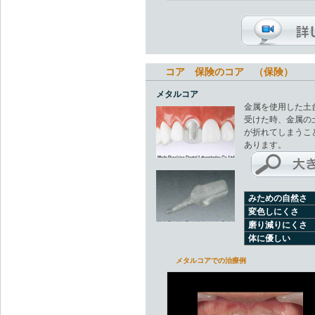
コア 保険のコア （保険）
メタルコア
金属を使用した土
受けた時、金属の
が折れてしまうこ
あります。
みための自然さ
変色しにくさ
磨り減りにくさ
体に優しい
メタルコアでの治療例