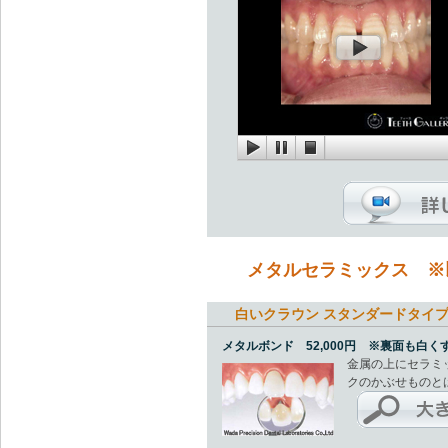
メタルセラミックス ※
白いクラウン スタンダードタイ
メタルボンド 52,000円 ※裏面も白くす
金属の上にセラミ
クのかぶせものと