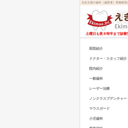
北名古屋の歯科（歯医者）西春駅前
土曜日も夜８時半まで診療
医院紹介
ドクター・スタッフ紹介
院内紹介
一般歯科
レーザー治療
ノンクラスプデンチャー
マウスガード
小児歯科