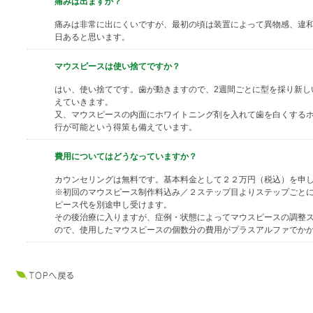
痛みは出ますか？
痛みは非常に出にくいですが、最初の頃は装置によって異物感、違
日あると思います。
マウスピースは使い捨てですか？
はい、使い捨てです。歯が動きますので、2週間ごとに型を採り新し
えていきます。
又、マウスピースの内面にホワイトニング剤を入れて歯を白くする
行が可能という得策も備えています。
費用についてはどうなっていますか？
カウンセリングは無料です。基本料金として２２万円（税込）を申
※初回のマウスピース制作料込み／２ステップ目よりステップごと
ピース代を別途申し受けます。
その後治療に入りますが、症例・状態によってマウスピースの調整
ので、使用したマウスピースの個数分の費用がプラスアルファでか