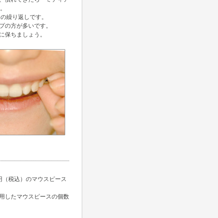
す。
この繰り返しです。
プの方が多いです。
に保ちましょう。
0円（税込）のマウスピース
用したマウスピースの個数