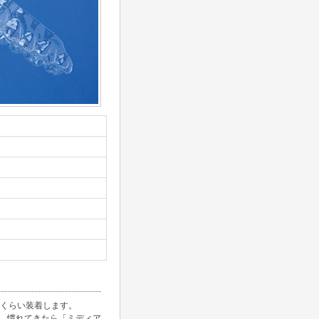
間くらい装着します。
、慣れてきたら「ミディア