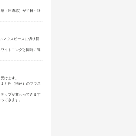
和感（圧迫感）が半日～終
いマウスピースに切り替
ホワイトニングと同時に進
し受けます。
に１万円（税込）のマウス
ステップが変わってきます
かってきます。