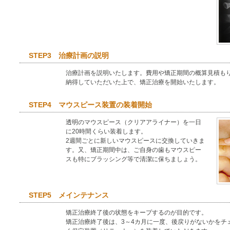
STEP3 治療計画の説明
治療計画を説明いたします。費用や矯正期間の概算見積も
納得していただいた上で、矯正治療を開始いたします。
STEP4 マウスピース装置の装着開始
透明のマウスピース（クリアアライナー）を一日
に20時間くらい装着します。
2週間ごとに新しいマウスピースに交換していきま
す。又、矯正期間中は、ご自身の歯もマウスピー
スも特にブラッシング等で清潔に保ちましょう。
STEP5 メインテナンス
矯正治療終了後の状態をキープするのが目的です。
矯正治療終了後は、3～4カ月に一度、後戻りがないかをチ