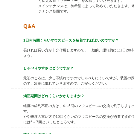
く保定装置（リテーナー）を装着していただきます。
メインテナンスは、御希望によって決めていただきます。矯
テナンス期間です。
Q&A
1日何時間くらいマウスピースを装着すればよいのですか？
長ければ長い方が十分作用しますので、一般的、理想的には1日20
ょう。
しゃべりやすさはどうですか？
最初のころは、少し不慣れですのでしゃべりにくいですが、装置の厚み
ので、次第に慣れていきますので、ご安心ください。
矯正期間はどれくらいかかりますか？
軽度の歯列不正の方は、4～5回のマウスピースの交換で終了しますの
す。
やや軽度の重い方で10回くらいのマウスピースの交換が必要ですの
には6～7回といったところです。