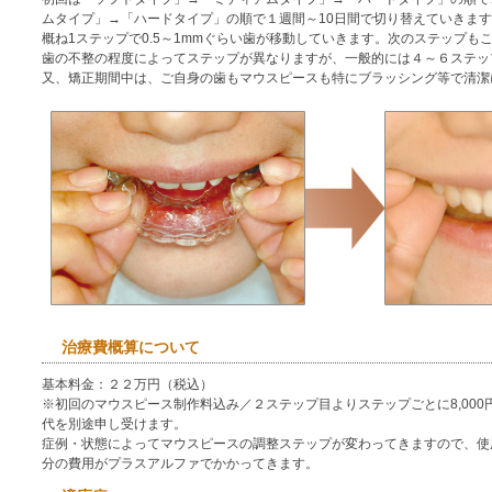
ムタイプ」→「ハードタイプ」の順で１週間～10日間で切り替えていきま
概ね1ステップで0.5～1mmぐらい歯が移動していきます。次のステップも
歯の不整の程度によってステップが異なりますが、一般的には４～６ステッ
又、矯正期間中は、ご自身の歯もマウスピースも特にブラッシング等で清潔
治療費概算について
基本料金：２２万円（税込）
※初回のマウスピース制作料込み／２ステップ目よりステップごとに8,00
代を別途申し受けます。
症例・状態によってマウスピースの調整ステップが変わってきますので、使
分の費用がプラスアルファでかかってきます。